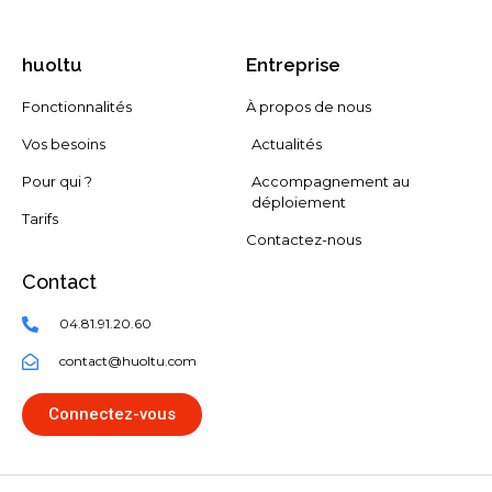
huoltu
Entreprise
Fonctionnalités
À propos de nous
Vos besoins
Actualités
Pour qui ?
Accompagnement au
déploiement
Tarifs
Contactez-nous
Contact
04.81.91.20.60
contact@huoltu.com​
Connectez-vous