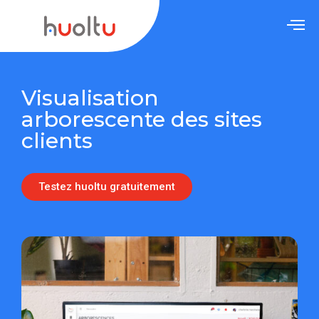
Visualisation
arborescente des sites
clients
Testez huoltu gratuitement