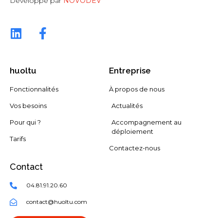
Développé par
NOVODEV
huoltu
Entreprise
Fonctionnalités
À propos de nous
Vos besoins
Actualités
Pour qui ?
Accompagnement au
déploiement
Tarifs
Contactez-nous
Contact
04.81.91.20.60
contact@huoltu.com​