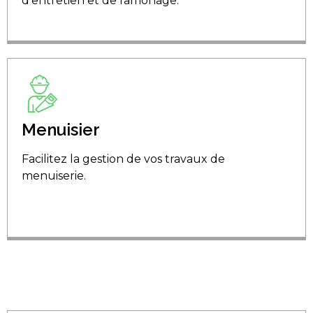
d'entretien et de ramonage.
Menuisier
Facilitez la gestion de vos travaux de
menuiserie.