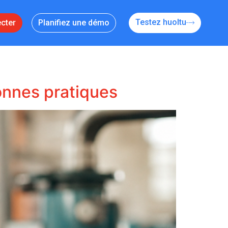
Testez huoltu
cter
Planifiez une démo
onnes pratiques