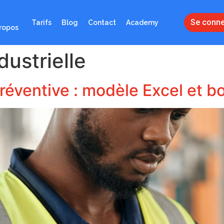
Se conne
Tarifs
Blog
Contact
Academy
ropos
ustrielle
réventive : modèle Excel et b