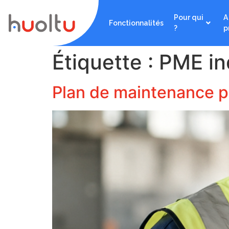
Pour qui
A
Fonctionnalités
?
p
Étiquette :
PME ind
Plan de maintenance p