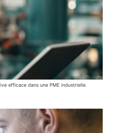
ive efficace dans une PME industrielle.