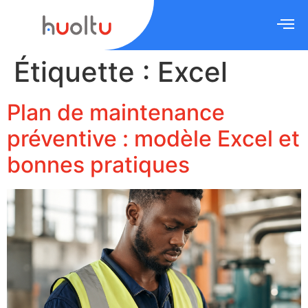
Étiquette :
Excel
Plan de maintenance
préventive : modèle Excel et
bonnes pratiques