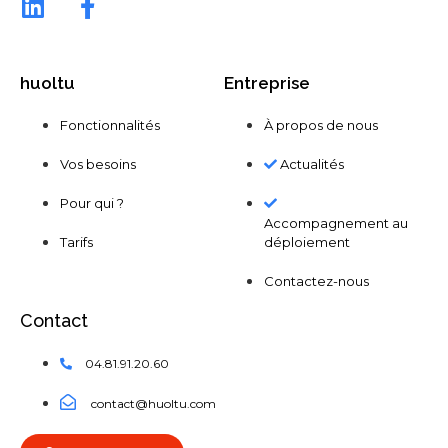
huoltu
Entreprise
Fonctionnalités
À propos de nous
Vos besoins
Actualités
Pour qui ?
Accompagnement au
Tarifs
déploiement
Contactez-nous
Contact
04.81.91.20.60
contact@huoltu.com​