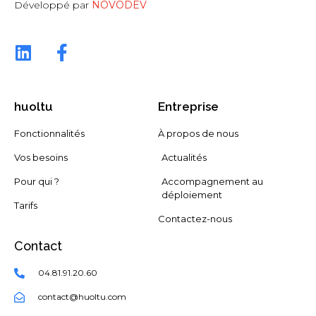
Développé par
NOVODEV
huoltu
Entreprise
Fonctionnalités
À propos de nous
Vos besoins
Actualités
Pour qui ?
Accompagnement au
déploiement
Tarifs
Contactez-nous
Contact
04.81.91.20.60
contact@huoltu.com​