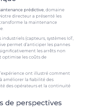
aintenance prédictive
, domaine
Notre directeur a présenté les
 transforme la maintenance
e.
industriels (capteurs, systèmes IoT,
ive permet d’anticiper les pannes
significativement les arrêts non
t optimise les coûts de
 d’expérience ont illustré comment
améliorer la fiabilité des
rité des opérateurs et la continuité
s de perspectives