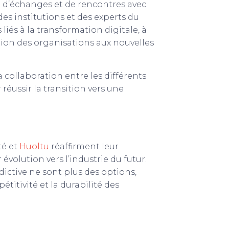
 d’échanges et de rencontres avec
des institutions et des experts du
liés à la transformation digitale, à
ion des organisations aux nouvelles
 collaboration entre les différents
 réussir la transition vers une
té et
Huoltu
réaffirment leur
olution vers l’industrie du futur.
dictive ne sont plus des options,
titivité et la durabilité des