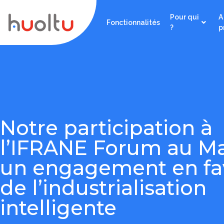
Pour qui
A
Fonctionnalités
?
p
Notre participation à
l’IFRANE Forum au Ma
un engagement en fa
de l’industrialisation
intelligente