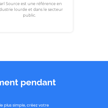
arl Source est une référence en
dustrie lourde et dans le secteur
public.
ement pendant
de plus simple, créez votre