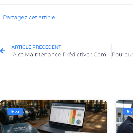
Partagez cet article
ARTICLE PRÉCÉDENT
IA et Maintenance Prédictive : Comment l’Intelligence Artificielle Révolutionne la GMAO avec Huoltu
Blog
Blo