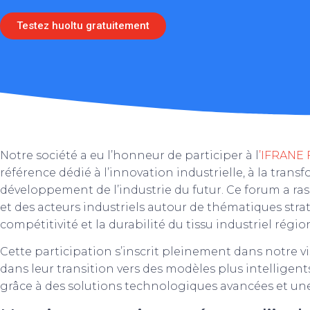
Testez huoltu gratuitement
Notre société a eu l’honneur de participer à l
’IFRANE
référence dédié à l’innovation industrielle, à la trans
développement de l’industrie du futur. Ce forum a ra
et des acteurs industriels autour de thématiques strat
compétitivité et la durabilité du tissu industriel régio
Cette participation s’inscrit pleinement dans notre v
dans leur transition vers des modèles plus intelligent
grâce à des solutions technologiques avancées et une