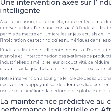
Une intervention axée sur l’indu
intelligente
À cette occasion, notre société, représentée par le di
intervenue lors d’un panel consacré à l’industrialisati
permis de mettre en lumière les enjeux actuels de l’in
l’intégration des technologies numériques dans les pr
L’industrialisation intelligente repose sur l’exploita
avancée et l’interconnexion des systèmes de producti
industrielles d’améliorer leur productivité, de réduire
d’optimiser la qualité tout en renforçant la sécurité et 
Notre intervention a souligné le rôle clé des solutions
décision, en s’appuyant sur des données fiables et en t
risques et d’améliorer la performance globale des site
La maintenance prédictive au 
performance industrielle en Af