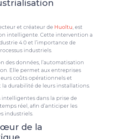
strialisation
recteur et créateur de
Huoltu
, est
on intelligente. Cette intervention a
dustrie 4.0 et l’importance de
ocessus industriels.
tion des données, l’automatisation
on. Elle permet aux entreprises
 leurs coûts opérationnels et
la durabilité de leurs installations.
 intelligentes dans la prise de
emps réel, afin d’anticiper les
s industriels.
cœur de la
rique