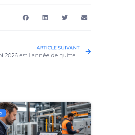
ARTICLE SUIVANT
Pourquoi 2026 est l’année de quitter Excel pour une vraie GMAO
g