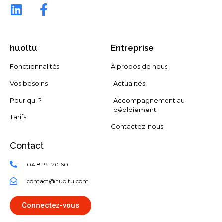
huoltu
Entreprise
Fonctionnalités
À propos de nous
Vos besoins
Actualités
Pour qui ?
Accompagnement au
déploiement
Tarifs
Contactez-nous
Contact
04.81.91.20.60
contact@huoltu.com​
Connectez-vous