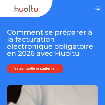
Comment se préparer à
la facturation
électronique obligatoire
en 2026 avec Huoltu
Testez huoltu gratuitement