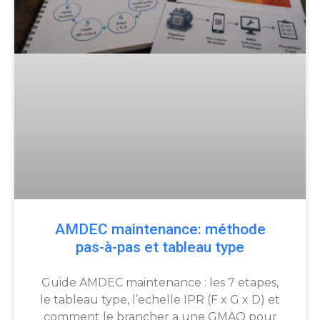
AMDEC maintenance: méthode
pas-à-pas et tableau type
Guide AMDEC maintenance : les 7 etapes,
le tableau type, l’echelle IPR (F x G x D) et
comment le brancher a une GMAO pour