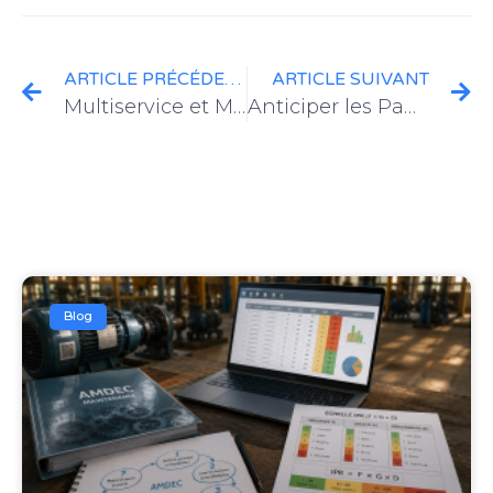
ARTICLE PRÉCÉDENT
ARTICLE SUIVANT
Multiservice et Multisite : Révolutionnez la Gestion de Vos Opérations Terrain avec une GMAO Moderne
Anticiper les Pannes en 2026 : Pilotez Votre Projet de Maintenance Prédictive avec – Huoltu
Blog