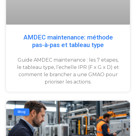
AMDEC maintenance: méthode
pas-à-pas et tableau type
Guide AMDEC maintenance : les 7 etapes,
le tableau type, l’echelle IPR (F x G x D) et
comment le brancher a une GMAO pour
prioriser les actions.
Blog