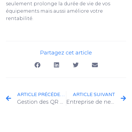
seulement prolonge la durée de vie de vos
équipements mais aussi améliore votre
rentabilité.
Partagez cet article
ARTICLE PRÉCÉDENT
ARTICLE SUIVANT
Gestion des QR codes & tarifs d’interventions
Entreprise de nettoyage: comment optimiser la planification de vos interventions