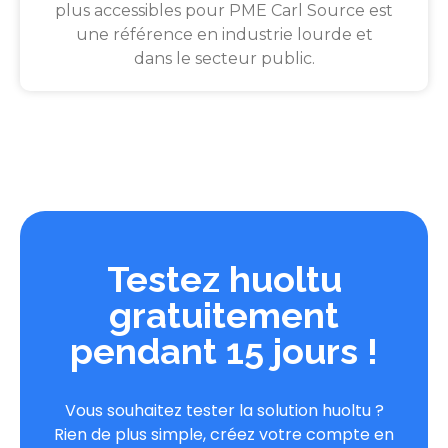
plus accessibles pour PME Carl Source est
une référence en industrie lourde et
dans le secteur public.
Testez huoltu
gratuitement
pendant 15 jours !
Vous souhaitez tester la solution huoltu ?
Rien de plus simple, créez votre compte en