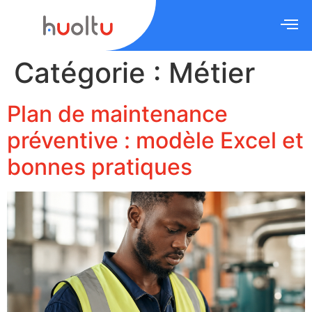
Catégorie :
Métier
Plan de maintenance
préventive : modèle Excel et
bonnes pratiques