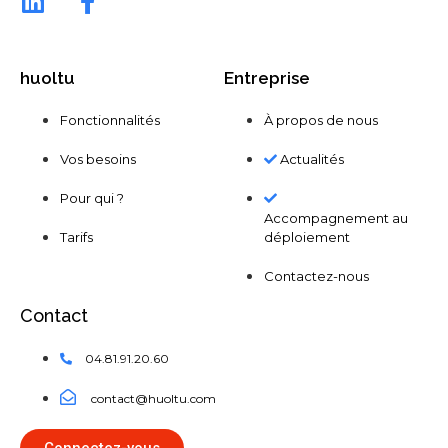
huoltu
Entreprise
Fonctionnalités
À propos de nous
Vos besoins
Actualités
Pour qui ?
Accompagnement au
Tarifs
déploiement
Contactez-nous
Contact
04.81.91.20.60
contact@huoltu.com​